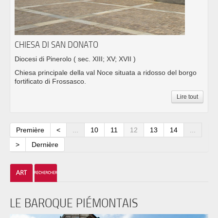
CHIESA DI SAN DONATO
Diocesi di Pinerolo
( sec. XIII; XV; XVII )
Chiesa principale della val Noce situata a ridosso del borgo
fortificato di Frossasco.
Lire tout
Première
<
...
10
11
12
13
14
...
>
Dernière
LE BAROQUE PIÉMONTAIS