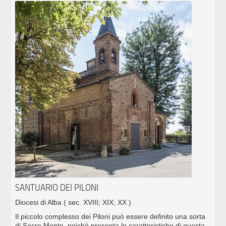
SANTUARIO DEI PILONI
Diocesi di Alba
( sec. XVIII; XIX; XX )
Il piccolo complesso dei Piloni può essere definito una sorta
di Sacro Monte, poichè presenta le caratteristiche di questa