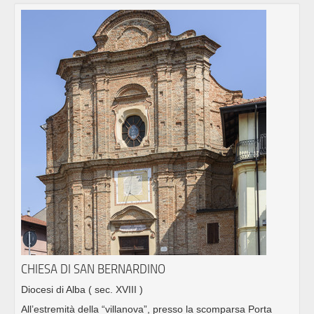
CHIESA DI SAN BERNARDINO
Diocesi di Alba
( sec. XVIII )
All’estremità della “villanova”, presso la scomparsa Porta