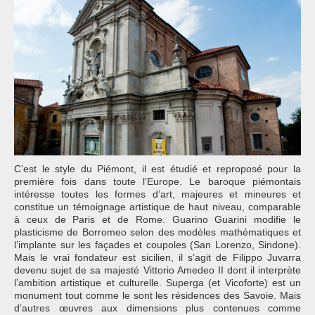
C’est le style du Piémont, il est étudié et reproposé pour la
première fois dans toute l’Europe. Le baroque piémontais
intéresse toutes les formes d’art, majeures et mineures et
constitue un témoignage artistique de haut niveau, comparable
à ceux de Paris et de Rome. Guarino Guarini modifie le
plasticisme de Borromeo selon des modèles mathématiques et
l’implante sur les façades et coupoles (San Lorenzo, Sindone).
Mais le vrai fondateur est sicilien, il s’agit de Filippo Juvarra
devenu sujet de sa majesté Vittorio Amedeo II dont il interprète
l’ambition artistique et culturelle. Superga (et Vicoforte) est un
monument tout comme le sont les résidences des Savoie. Mais
d’autres œuvres aux dimensions plus contenues comme