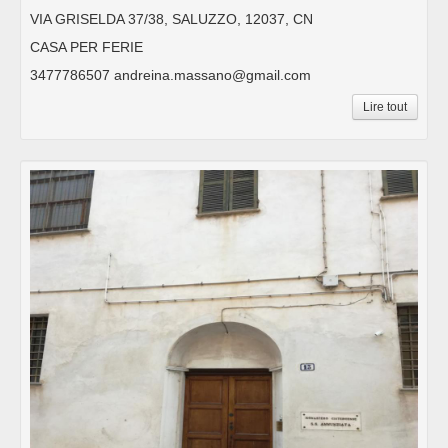
VIA GRISELDA 37/38, SALUZZO, 12037, CN
CASA PER FERIE
3477786507 andreina.massano@gmail.com
Lire tout