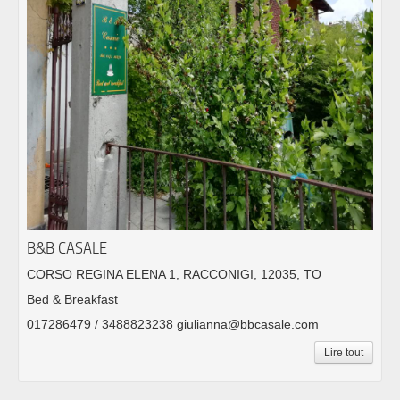
B&B CASALE
CORSO REGINA ELENA 1, RACCONIGI, 12035, TO
Bed & Breakfast
017286479 / 3488823238 giulianna@bbcasale.com
Lire tout