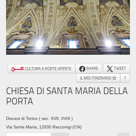
SHARE
TWEET
CULTURA A PORTE APERTE
IL MIO ITINERARIO
?
CHIESA DI SANTA MARIA DELLA
PORTA
Diocesi di Torino
( sec. XVII; XVIII )
Via Santa Maria, 12035 Racconigi (CN)