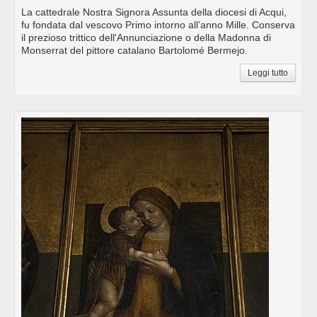
La cattedrale Nostra Signora Assunta della diocesi di Acqui,
fu fondata dal vescovo Primo intorno all’anno Mille. Conserva
il prezioso trittico dell'Annunciazione o della Madonna di
Monserrat del pittore catalano Bartolomé Bermejo.
Leggi tutto