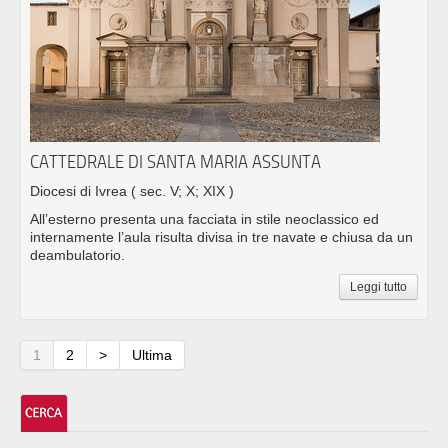
CATTEDRALE DI SANTA MARIA ASSUNTA
Diocesi di Ivrea
( sec. V; X; XIX )
All’esterno presenta una facciata in stile neoclassico ed
internamente l’aula risulta divisa in tre navate e chiusa da un
deambulatorio.
Leggi tutto
1
2
>
Ultima