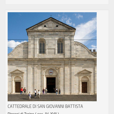
CATTEDRALE DI SAN GIOVANNI BATTISTA
Diocesi di Torino
( sec. IV; XVII )