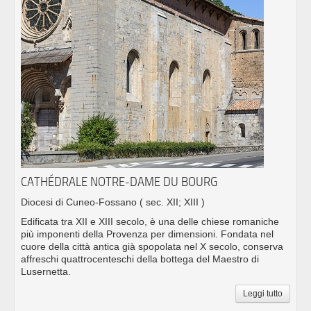
CATHÉDRALE NOTRE-DAME DU BOURG
Diocesi di Cuneo-Fossano
( sec. XII; XIII )
Edificata tra XII e XIII secolo, è una delle chiese romaniche
più imponenti della Provenza per dimensioni. Fondata nel
cuore della città antica già spopolata nel X secolo, conserva
affreschi quattrocenteschi della bottega del Maestro di
Lusernetta.
Leggi tutto