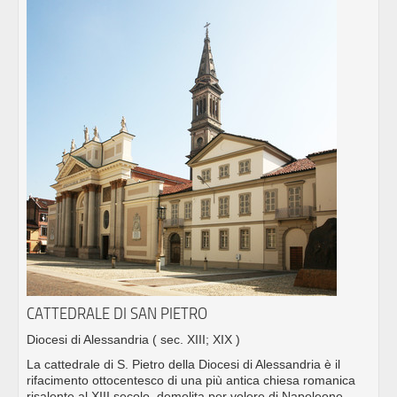
CATTEDRALE DI SAN PIETRO
Diocesi di Alessandria
( sec. XIII; XIX )
La cattedrale di S. Pietro della Diocesi di Alessandria è il
rifacimento ottocentesco di una più antica chiesa romanica
risalente al XIII secolo, demolita per volere di Napoleone