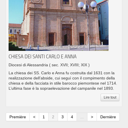
CHIESA DEI SANTI CARLO E ANNA
Diocesi di Alessandria
( sec. XVII; XVIII; XIX )
La chiesa dei SS. Carlo e Anna fu costruita dal 1631 con la
realizzazione dell’abside, cui seguì con il compimento della
chiesa e della facciata in stile barocco piemontese nel 1714.
L’ultima fase è la sopraelevazione del campanile nel 1893.
Lire tout
Première
<
1
2
3
4
...
>
Dernière