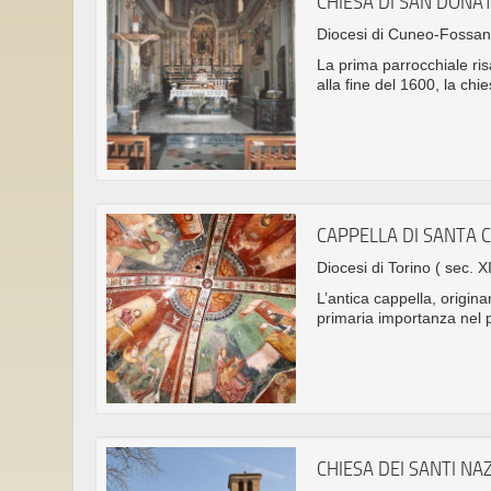
CHIESA DI SAN DONA
Diocesi di Cuneo-Fossa
La prima parrocchiale risa
alla fine del 1600, la ch
CAPPELLA DI SANTA 
Diocesi di Torino
( sec. X
L’antica cappella, origin
primaria importanza nel 
CHIESA DEI SANTI NA