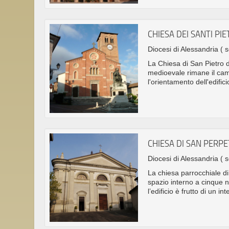
CHIESA DEI SANTI PI
Diocesi di Alessandria
( s
La Chiesa di San Pietro d
medioevale rimane il camp
l'orientamento dell'edifici
CHIESA DI SAN PERP
Diocesi di Alessandria
( 
La chiesa parrocchiale di
spazio interno a cinque na
l’edificio è frutto di un i