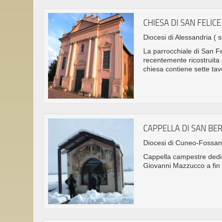
CHIESA DI SAN FELICE
Diocesi di Alessandria
( 
La parrocchiale di San Fel
recentemente ricostruita 
chiesa contiene sette tav
CAPPELLA DI SAN B
Diocesi di Cuneo-Fossa
Cappella campestre dedic
Giovanni Mazzucco a fin