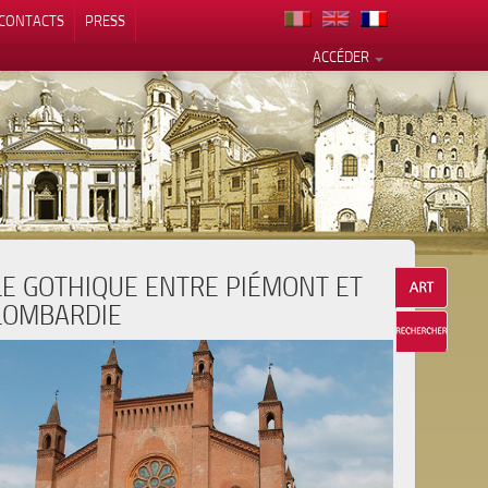
CONTACTS
PRESS
ACCÉDER
LE GOTHIQUE ENTRE PIÉMONT ET
alité
LOMBARDIE