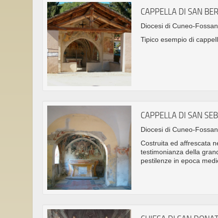
CAPPELLA DI SAN B
Diocesi di Cuneo-Fossa
Tipico esempio di cappell
CAPPELLA DI SAN SE
Diocesi di Cuneo-Fossa
Costruita ed affrescata ne
testimonianza della gran
pestilenze in epoca medi