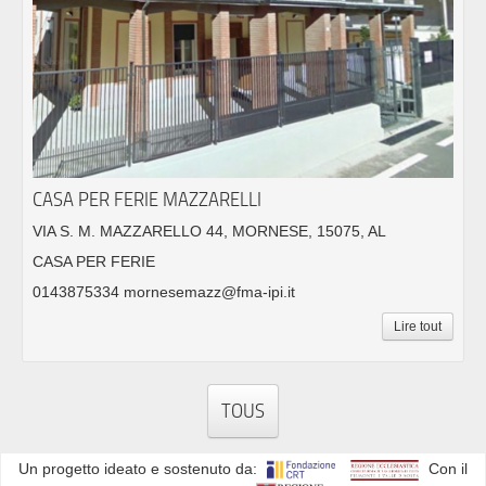
CASA PER FERIE MAZZARELLI
VIA S. M. MAZZARELLO 44, MORNESE, 15075, AL
CASA PER FERIE
0143875334 mornesemazz@fma-ipi.it
Lire tout
TOUS
Un progetto ideato e sostenuto da:
Con il