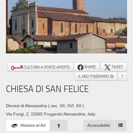
SHARE
TWEET
CULTURA A PORTE APERTE
IL MIO ITINERARIO
?
CHIESA DI SAN FELICE
Diocesi di Alessandria
( sec. XII; XVI; XX )
Via Fungi, 2, 15065 Frugarolo Alessandria, Italy
Histoire et Art
Accessibilité