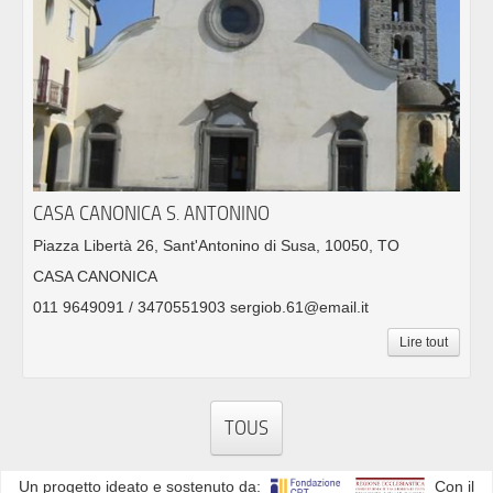
CASA CANONICA S. ANTONINO
Piazza Libertà 26, Sant'Antonino di Susa, 10050, TO
CASA CANONICA
011 9649091 / 3470551903 sergiob.61@email.it
Lire tout
TOUS
Un progetto ideato e sostenuto da:
Con il