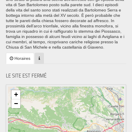
vita di San Bartolomeo posto sulla parete sud. I dieci episodi
della vita del santo sono stati realizzati da Bartolomeo Serra e
bottega intorno alla metà del XV secolo. È però probabile che
tutte le pareti della chiesa fossero decorate ad affresco. In
prossimità dell’arco trionfale, vicino alla finestra monofora, si
trova un riquadro in cui è raffigurato lo stemma dei Piossasco,
famiglia in possesso di alcuni feudi vicino ai laghi di Avigliana e i
cui membri, al tempo, ricoprivano cariche religiose presso la
Chiusa di San Michele e nella castellania di Giaveno.
Horaires
LE SITE EST FERMÉ
+
−