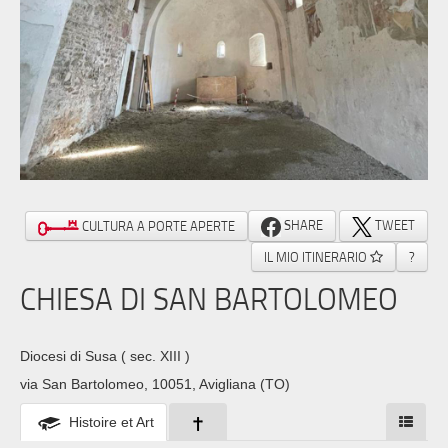
SHARE
TWEET
CULTURA A PORTE APERTE
IL MIO ITINERARIO
?
CHIESA DI SAN BARTOLOMEO
Diocesi di Susa
( sec. XIII )
via San Bartolomeo, 10051, Avigliana (TO)
Histoire et Art