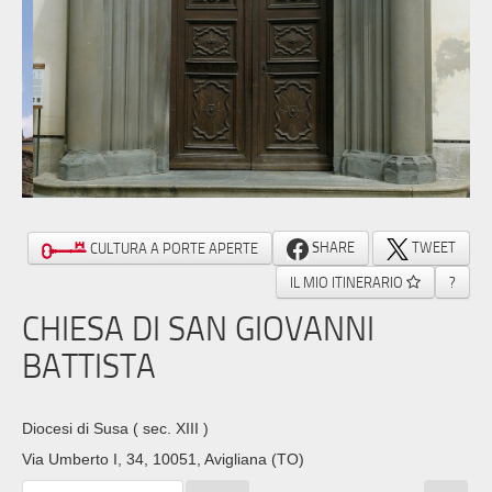
SHARE
TWEET
CULTURA A PORTE APERTE
IL MIO ITINERARIO
?
CHIESA DI SAN GIOVANNI
BATTISTA
Diocesi di Susa
( sec. XIII )
Via Umberto I, 34, 10051, Avigliana (TO)