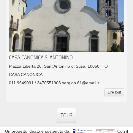
CASA CANONICA S. ANTONINO
Piazza Libertà 26, Sant'Antonino di Susa, 10050, TO
CASA CANONICA
011 9649091 / 3470551903 sergiob.61@email.it
Lire tout
TOUS
Un progetto ideato e sostenuto da:
Con il