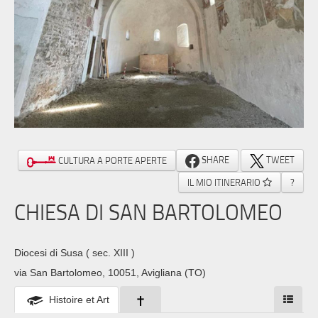
SHARE
TWEET
CULTURA A PORTE APERTE
IL MIO ITINERARIO
?
CHIESA DI SAN BARTOLOMEO
Diocesi di Susa
( sec. XIII )
via San Bartolomeo, 10051, Avigliana (TO)
Histoire et Art