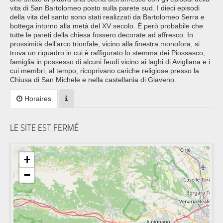
vita di San Bartolomeo posto sulla parete sud. I dieci episodi
della vita del santo sono stati realizzati da Bartolomeo Serra e
bottega intorno alla metà del XV secolo. È però probabile che
tutte le pareti della chiesa fossero decorate ad affresco. In
prossimità dell’arco trionfale, vicino alla finestra monofora, si
trova un riquadro in cui è raffigurato lo stemma dei Piossasco,
famiglia in possesso di alcuni feudi vicino ai laghi di Avigliana e i
cui membri, al tempo, ricoprivano cariche religiose presso la
Chiusa di San Michele e nella castellania di Giaveno.
Horaires
LE SITE EST FERMÉ
+
−