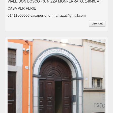
VIALE DON BOSCO 40, NIZZA MONFERRATO, 14049, AT
CASA PER FERIE
01411806000 casaperferie.fmanizza@gmail.com
Lire tout