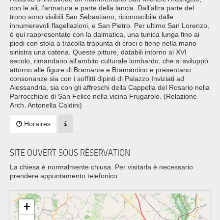
con le ali, l’armatura e parte della lancia. Dall’altra parte del
trono sono visibili San Sebastiano, riconoscibile dalle
innumerevoli flagellazioni, e San Pietro. Per ultimo San Lorenzo,
è qui rappresentato con la dalmatica, una tunica lunga fino ai
piedi con stola a tracolla trapunta di croci e tiene nella mano
sinistra una catena. Queste pitture, databili intorno al XVI
secolo, rimandano all’ambito culturale lombardo, che si sviluppò
attorno alle figure di Bramante e Bramantino e presentano
consonanze sia con i soffitti dipinti di Palazzo Inviziati ad
Alessandria, sia con gli affreschi della Cappella del Rosario nella
Parrocchiale di San Felice nella vicina Frugarolo. (Relazione
Arch. Antonella Caldini)
Horaires
SITE OUVERT SOUS RÉSERVATION
La chiesa è normalmente chiusa. Per visitarla è necessario
prendere appuntamento telefonico.
+