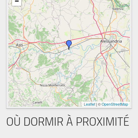
−
Leaflet
|
©
OpenStreetMap
OÙ DORMIR À PROXIMITÉ