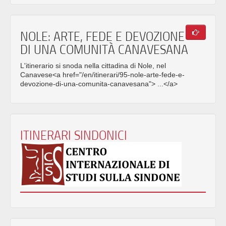
NOLE: ARTE, FEDE E DEVOZIONE
DI UNA COMUNITÀ CANAVESANA
L'itinerario si snoda nella cittadina di Nole, nel
Canavese<a href="/en/itinerari/95-nole-arte-fede-e-
devozione-di-una-comunita-canavesana"> ...</a>
ITINERARI SINDONICI