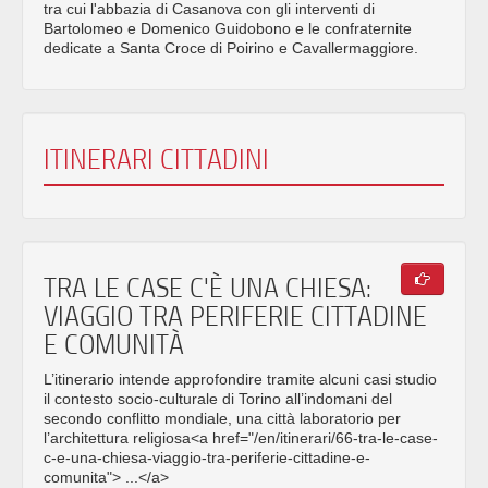
tra cui l'abbazia di Casanova con gli interventi di
Bartolomeo e Domenico Guidobono e le confraternite
dedicate a Santa Croce di Poirino e Cavallermaggiore.
ITINERARI CITTADINI
TRA LE CASE C'È UNA CHIESA:
VIAGGIO TRA PERIFERIE CITTADINE
E COMUNITÀ
L’itinerario intende approfondire tramite alcuni casi studio
il contesto socio-culturale di Torino all’indomani del
secondo conflitto mondiale, una città laboratorio per
l’architettura religiosa<a href="/en/itinerari/66-tra-le-case-
c-e-una-chiesa-viaggio-tra-periferie-cittadine-e-
comunita"> ...</a>