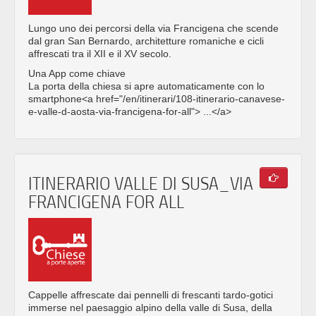
Lungo uno dei percorsi della via Francigena che scende
dal gran San Bernardo, architetture romaniche e cicli
affrescati tra il XII e il XV secolo.
Una App come chiave
La porta della chiesa si apre automaticamente con lo
smartphone<a href="/en/itinerari/108-itinerario-canavese-
e-valle-d-aosta-via-francigena-for-all"> ...</a>
ITINERARIO VALLE DI SUSA_VIA
FRANCIGENA FOR ALL
Cappelle affrescate dai pennelli di frescanti tardo-gotici
immerse nel paesaggio alpino della valle di Susa, della