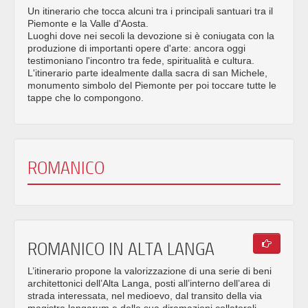
Un itinerario che tocca alcuni tra i principali santuari tra il
Piemonte e la Valle d'Aosta.
Luoghi dove nei secoli la devozione si è coniugata con la
produzione di importanti opere d'arte: ancora oggi
testimoniano l'incontro tra fede, spiritualità e cultura.
L'itinerario parte idealmente dalla sacra di san Michele,
monumento simbolo del Piemonte per poi toccare tutte le
tappe che lo compongono.
ROMANICO
ROMANICO IN ALTA LANGA
L’itinerario propone la valorizzazione di una serie di beni
architettonici dell’Alta Langa, posti all’interno dell’area di
strada interessata, nel medioevo, dal transito della via
magistra langarum e delle sua diramazioni collaterali.