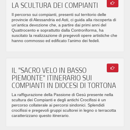
LA SCULTURA DEI COMPIANTI
Il percorso sui compianti, presenti sul territorio delle
provincie di Alessandria ed Asti, ci guida alla riscoperta di
un’antica devozione che, a partire dai primi anni del
Quattrocento e soprattutto dalla Controriforma, ha
suscitato la realizzazione di pregevoli opere artistiche che
hanno commosso ed edificato l’animo dei fedeli.
IL "SACRO VELO IN BASSO
PIEMONTE" ITINERARIO SUI
COMPIANTI IN DIOCESI DI TORTONA
La raffigurazione della Passione di Gesù presente nella
scultura dei Compianti e degli antichi Crocifissi è un
percorso collaterale ai percorsi sindonici. Splendidi
crocifissi e pregevoli gruppi scultorei in legno o terracotta
caratterizzano questo itinerario.