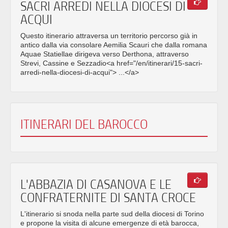
SACRI ARREDI NELLA DIOCESI DI
ACQUI
Questo itinerario attraversa un territorio percorso già in
antico dalla via consolare Aemilia Scauri che dalla romana
Aquae Statiellae dirigeva verso Derthona, attraverso
Strevi, Cassine e Sezzadio<a href="/en/itinerari/15-sacri-
arredi-nella-diocesi-di-acqui"> ...</a>
ITINERARI DEL BAROCCO
L'ABBAZIA DI CASANOVA E LE
CONFRATERNITE DI SANTA CROCE
L'itinerario si snoda nella parte sud della diocesi di Torino
e propone la visita di alcune emergenze di età barocca,