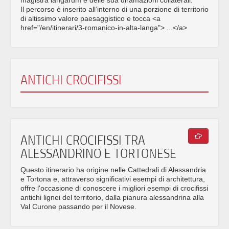
Il percorso è inserito all’interno di una porzione di territorio
di altissimo valore paesaggistico e tocca <a
href="/en/itinerari/3-romanico-in-alta-langa"> ...</a>
ANTICHI CROCIFISSI
ANTICHI CROCIFISSI TRA
ALESSANDRINO E TORTONESE
Questo itinerario ha origine nelle Cattedrali di Alessandria
e Tortona e, attraverso significativi esempi di architettura,
offre l'occasione di conoscere i migliori esempi di crocifissi
antichi lignei del territorio, dalla pianura alessandrina alla
Val Curone passando per il Novese.