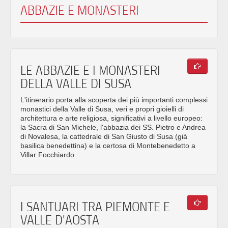
ABBAZIE E MONASTERI
LE ABBAZIE E I MONASTERI
DELLA VALLE DI SUSA
L'itinerario porta alla scoperta dei più importanti complessi
monastici della Valle di Susa, veri e propri gioielli di
architettura e arte religiosa, significativi a livello europeo:
la Sacra di San Michele, l'abbazia dei SS. Pietro e Andrea
di Novalesa, la cattedrale di San Giusto di Susa (già
basilica benedettina) e la certosa di Montebenedetto a
Villar Focchiardo
I SANTUARI TRA PIEMONTE E
VALLE D'AOSTA