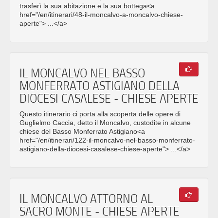
trasferì la sua abitazione e la sua bottega<a
href="/en/itinerari/48-il-moncalvo-a-moncalvo-chiese-
aperte"> ...</a>
IL MONCALVO NEL BASSO
MONFERRATO ASTIGIANO DELLA
DIOCESI CASALESE - CHIESE APERTE
Questo itinerario ci porta alla scoperta delle opere di
Guglielmo Caccia, detto il Moncalvo, custodite in alcune
chiese del Basso Monferrato Astigiano<a
href="/en/itinerari/122-il-moncalvo-nel-basso-monferrato-
astigiano-della-diocesi-casalese-chiese-aperte"> ...</a>
IL MONCALVO ATTORNO AL
SACRO MONTE - CHIESE APERTE