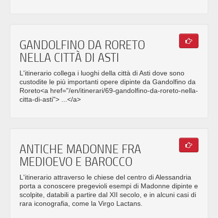
GANDOLFINO DA RORETO
NELLA CITTÀ DI ASTI
L'itinerario collega i luoghi della città di Asti dove sono
custodite le più importanti opere dipinte da Gandolfino da
Roreto<a href="/en/itinerari/69-gandolfino-da-roreto-nella-
citta-di-asti"> ...</a>
ANTICHE MADONNE FRA
MEDIOEVO E BAROCCO
L'itinerario attraverso le chiese del centro di Alessandria
porta a conoscere pregevioli esempi di Madonne dipinte e
scolpite, databili a partire dal XII secolo, e in alcuni casi di
rara iconografia, come la Virgo Lactans.