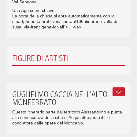
Val Sangone.
Una App come chiave
La porta della chiesa si apre automaticamente con lo
smartphone<a href="/en/itinerari/106-itinerario-valle-di-
susa_via-francigena-for-all"> ...</a>
FIGURE DI ARTISTI
GUGLIELMO CACCIA NELL'ALTO
MONFERRATO
Questo itinerario parte dal territorio Alessandrino e punta
alla conoscenza della città di Acqui attraverso il filo
conduttore delle opere del Moncalvo.