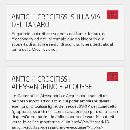
ANTICHI CROCIFISSI SULLA VIA
DEL TANARO
Seguendo la direttrice segnata dal fiume Tanaro, da
Alessandria ad Asti, si compie questo itinerario alla
scoperta di antichi esempi di scultura lignea dedicata al
tema della Crocifissione.
ANTICHI CROCIFISSI:
ALESSANDRINO E ACQUESE
Le Cattedrali di Alessandria e Acqui sono i nodi di un
percorso molto articolato in cui poter ammirare diversi
esempi di Crocifissi lignei dei secoli XIV-XV del cosiddetto
"gruppo alessandrino", con il caratteristico perizoma tipico
di quest'area, partendo dalla pianura alessandrina diretti
verso le colline monferrine di <a href="/en/itinerari/16-
antichi-crocifissi-alessandrino-e-acquese"> ...</a>