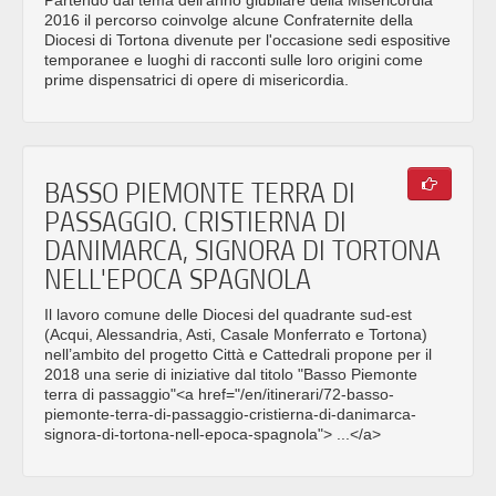
2016 il percorso coinvolge alcune Confraternite della
Diocesi di Tortona divenute per l'occasione sedi espositive
temporanee e luoghi di racconti sulle loro origini come
prime dispensatrici di opere di misericordia.
BASSO PIEMONTE TERRA DI
PASSAGGIO. CRISTIERNA DI
DANIMARCA, SIGNORA DI TORTONA
NELL'EPOCA SPAGNOLA
Il lavoro comune delle Diocesi del quadrante sud-est
(Acqui, Alessandria, Asti, Casale Monferrato e Tortona)
nell’ambito del progetto Città e Cattedrali propone per il
2018 una serie di iniziative dal titolo "Basso Piemonte
terra di passaggio"<a href="/en/itinerari/72-basso-
piemonte-terra-di-passaggio-cristierna-di-danimarca-
signora-di-tortona-nell-epoca-spagnola"> ...</a>