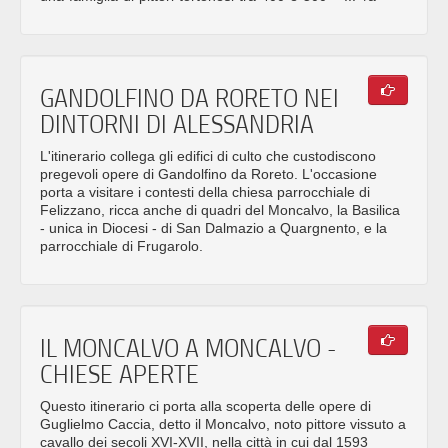
GANDOLFINO DA RORETO NEI
DINTORNI DI ALESSANDRIA
L'itinerario collega gli edifici di culto che custodiscono
pregevoli opere di Gandolfino da Roreto. L'occasione
porta a visitare i contesti della chiesa parrocchiale di
Felizzano, ricca anche di quadri del Moncalvo, la Basilica
- unica in Diocesi - di San Dalmazio a Quargnento, e la
parrocchiale di Frugarolo.
IL MONCALVO A MONCALVO -
CHIESE APERTE
Questo itinerario ci porta alla scoperta delle opere di
Guglielmo Caccia, detto il Moncalvo, noto pittore vissuto a
cavallo dei secoli XVI-XVII, nella città in cui dal 1593