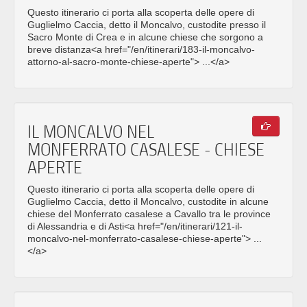
Questo itinerario ci porta alla scoperta delle opere di
Guglielmo Caccia, detto il Moncalvo, custodite presso il
Sacro Monte di Crea e in alcune chiese che sorgono a
breve distanza<a href="/en/itinerari/183-il-moncalvo-
attorno-al-sacro-monte-chiese-aperte"> ...</a>
IL MONCALVO NEL
MONFERRATO CASALESE - CHIESE
APERTE
Questo itinerario ci porta alla scoperta delle opere di
Guglielmo Caccia, detto il Moncalvo, custodite in alcune
chiese del Monferrato casalese a Cavallo tra le province
di Alessandria e di Asti<a href="/en/itinerari/121-il-
moncalvo-nel-monferrato-casalese-chiese-aperte"> ...
</a>