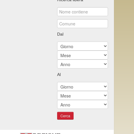
Dal
Al