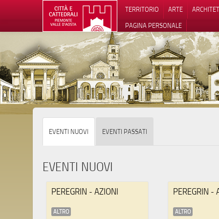
TERRITORIO
ARTE
ARCHITE
PAGINA PERSONALE
Informat
EVENTI NUOVI
EVENTI PASSATI
EVENTI NUOVI
PEREGRIN - AZIONI
PEREGRIN - 
ALTRO
ALTRO