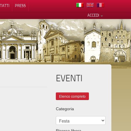
TATTI
PRESS
ACCEDI
EVENTI
cy
Categoria
Ricerca libera