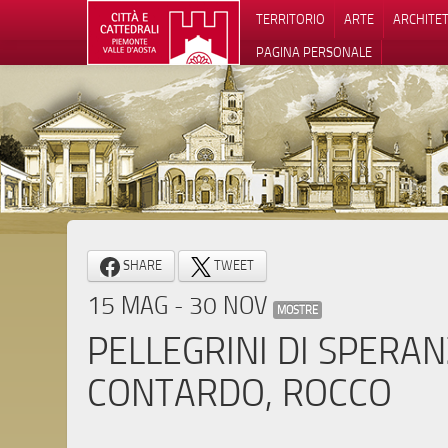
TERRITORIO
ARTE
ARCHITE
PAGINA PERSONALE
Informat
SHARE
TWEET
15 MAG - 30 NOV
MOSTRE
PELLEGRINI DI SPERAN
CONTARDO, ROCCO