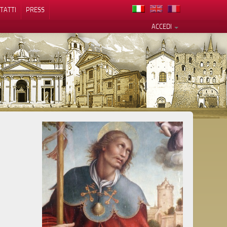
TATTI
PRESS
ACCEDI
cy