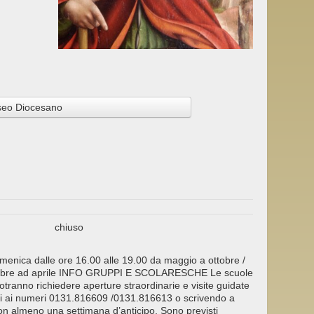
eo Diocesano
chiuso
menica dalle ore 16.00 alle 19.00 da maggio a ottobre /
ottobre ad aprile INFO GRUPPI E SCOLARESCHE Le scuole
tranno richiedere aperture straordinarie e visite guidate
rali ai numeri 0131.816609 /0131.816613 o scrivendo a
con almeno una settimana d’anticipo. Sono previsti