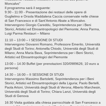
Moncalvo"
Il programma sarà il seguente:
9:30 - 11:00 - Presentazione dei restauri delle opere di
Guglielmo e Orsola Maddalena Caccia conservate nelle chiese
di San Francesco e di Sant’Antonio Abate a Moncalvo.
Intervengono Giorgio Careddu, Soprintendenza per i Beni
Storici, Artistici ed Etnoantropologici del Piemonte; Anna Parma,
Luigi Parma Restauri – Milano
11:10 – 13:00 – I SESSIONE DI STUDI
Intervengono Giovanni Romano, Professore Emerito, Università
degli Studi di Torino; Antonella Chiodo, Università degli Studi di
Milano; Anna Maria Bava, Soprintendenza per i Beni Storici,
Artistici ed Etnoantropologici del Piemonte
13:00 – 14:30 Buffet (per prenotazioni 320/0989626; 10 euro a
persona)
14:30 – 16:00 – II SESSIONE DI STUDI
Intervengono Massimo Bartoletti, Soprintendenza per i Beni
Storici, Artistici ed Etnoantropologici della Liguria; Paolo Bertelli,
Paola Artoni, Università degli Studi di Verona; Alberto Marchesin,
Università degli Studi di Torino; Chiara Lanzi, Università degli
Studi di Genova
16:30 Visita guidata alla chiesa parrocchiale di San Francesco a