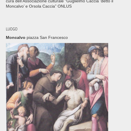
cura dell’Associazione culturale “Guglielmo Caccia ‘detto il
Moncalvo’ e Orsola Caccia” ONLUS
LUOGO
Moncalvo
piazza San Francesco