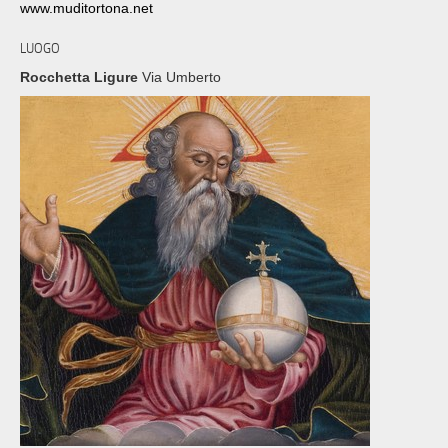
www.muditortona.net
LUOGO
Rocchetta Ligure
Via Umberto