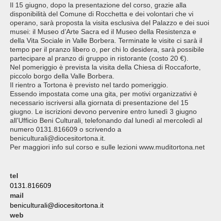
Il 15 giugno, dopo la presentazione del corso, grazie alla
disponibilità del Comune di Rocchetta e dei volontari che vi
operano, sarà proposta la visita esclusiva del Palazzo e dei suoi
musei: il Museo d’Arte Sacra ed il Museo della Resistenza e
della Vita Sociale in Valle Borbera. Terminate le visite ci sarà il
tempo per il pranzo libero o, per chi lo desidera, sarà possibile
partecipare al pranzo di gruppo in ristorante (costo 20 €).
Nel pomeriggio è prevista la visita della Chiesa di Roccaforte,
piccolo borgo della Valle Borbera.
Il rientro a Tortona è previsto nel tardo pomeriggio.
Essendo impostata come una gita, per motivi organizzativi è
necessario iscriversi alla giornata di presentazione del 15
giugno. Le iscrizioni devono pervenire entro lunedì 3 giugno
all’Ufficio Beni Culturali, telefonando dal lunedì al mercoledì al
numero 0131.816609 o scrivendo a
beniculturali@diocesitortona.it.
Per maggiori info sul corso e sulle lezioni www.muditortona.net
tel
0131.816609
mail
beniculturali@diocesitortona.it
web