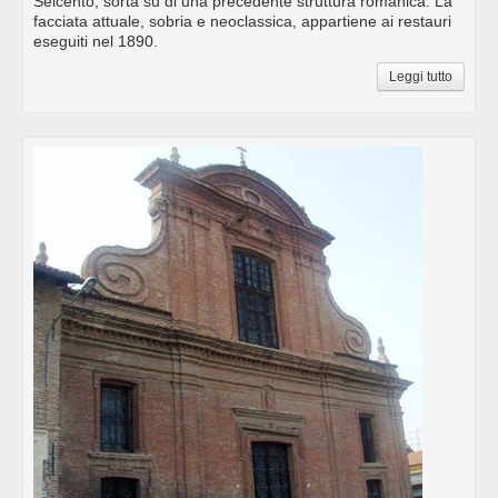
Seicento, sorta su di una precedente struttura romanica. La
facciata attuale, sobria e neoclassica, appartiene ai restauri
eseguiti nel 1890.
Leggi tutto