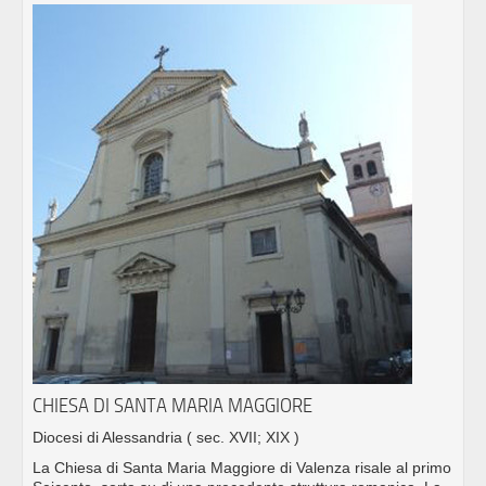
CHIESA DI SANTA MARIA MAGGIORE
Diocesi di Alessandria
( sec. XVII; XIX )
La Chiesa di Santa Maria Maggiore di Valenza risale al primo