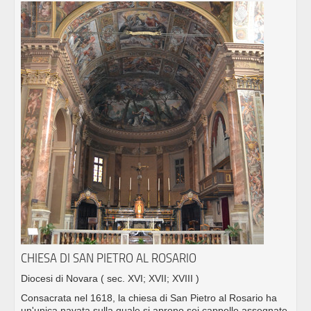
CHIESA DI SAN PIETRO AL ROSARIO
Diocesi di Novara
( sec. XVI; XVII; XVIII )
Consacrata nel 1618, la chiesa di San Pietro al Rosario ha
un'unica navata sulla quale si aprono sei cappelle assegnate