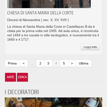
CHIESA DI SANTA MARIA DELLA CORTE
Diocesi di Alessandria
( sec. X; XV; XVII )
La chiesa di Santa Maria della Corte in Castellazzo B.da è
citata per la prima volta nel 1005. Ad aula unica, è ricostruita
nel 1494 a tre navate in stile tardogotico, e nuovamente tra il
1665 e il 1717.
Leggi tutto
Prima
<
...
2
3
4
5
>
Ultima
I DECORATORI