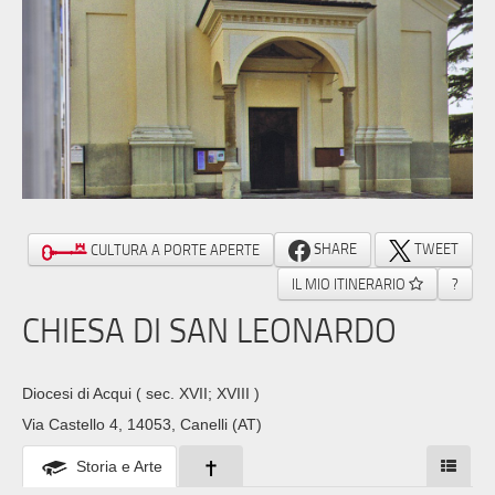
SHARE
TWEET
CULTURA A PORTE APERTE
IL MIO ITINERARIO
?
CHIESA DI SAN LEONARDO
Diocesi di Acqui
( sec. XVII; XVIII )
Via Castello 4, 14053, Canelli (AT)
Storia e Arte