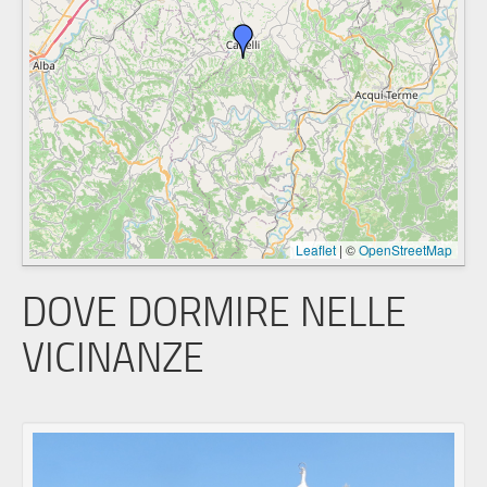
Leaflet
|
©
OpenStreetMap
DOVE DORMIRE NELLE
VICINANZE