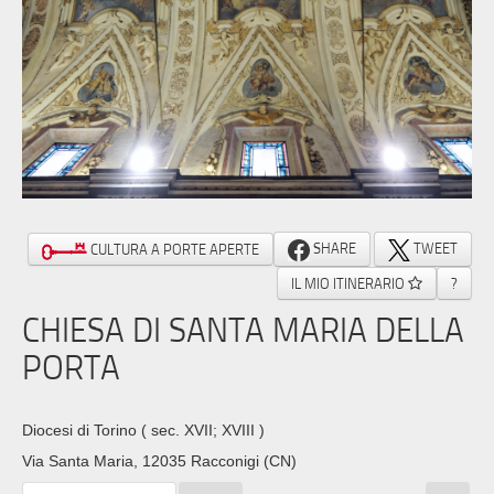
SHARE
TWEET
CULTURA A PORTE APERTE
IL MIO ITINERARIO
?
CHIESA DI SANTA MARIA DELLA
PORTA
Diocesi di Torino
( sec. XVII; XVIII )
Via Santa Maria, 12035 Racconigi (CN)