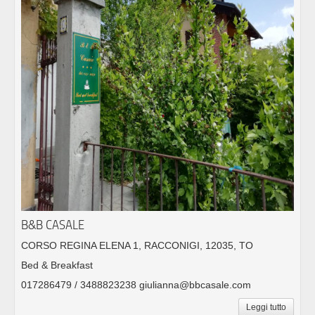
B&B CASALE
CORSO REGINA ELENA 1, RACCONIGI, 12035, TO
Bed & Breakfast
017286479 / 3488823238 giulianna@bbcasale.com
Leggi tutto