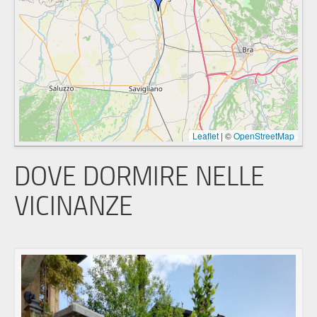
Leaflet
|
©
OpenStreetMap
DOVE DORMIRE NELLE
VICINANZE