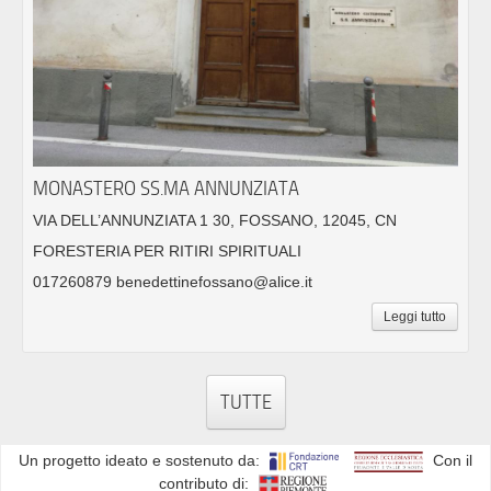
MONASTERO SS.MA ANNUNZIATA
VIA DELL’ANNUNZIATA 1 30, FOSSANO, 12045, CN
FORESTERIA PER RITIRI SPIRITUALI
017260879 benedettinefossano@alice.it
Leggi tutto
TUTTE
Un progetto ideato e sostenuto da:
Con il
contributo di: