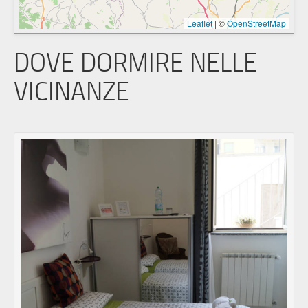
Leaflet
|
©
OpenStreetMap
DOVE DORMIRE NELLE
VICINANZE