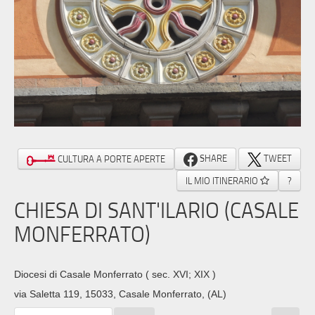
SHARE
TWEET
CULTURA A PORTE APERTE
IL MIO ITINERARIO
?
CHIESA DI SANT'ILARIO (CASALE
MONFERRATO)
Diocesi di Casale Monferrato
( sec. XVI; XIX )
via Saletta 119, 15033, Casale Monferrato, (AL)