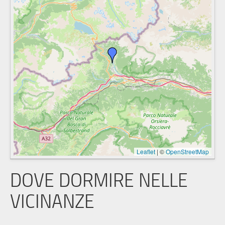
Leaflet
|
©
OpenStreetMap
DOVE DORMIRE NELLE
VICINANZE