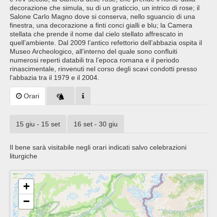
decorazione che simula, su di un graticcio, un intrico di rose; il
Salone Carlo Magno dove si conserva, nello sguancio di una
finestra, una decorazione a finti conci gialli e blu; la Camera
stellata che prende il nome dal cielo stellato affrescato in
quell’ambiente. Dal 2009 l’antico refettorio dell’abbazia ospita il
Museo Archeologico, all’interno del quale sono confluiti
numerosi reperti databili tra l’epoca romana e il periodo
rinascimentale, rinvenuti nel corso degli scavi condotti presso
l’abbazia tra il 1979 e il 2004.
Orari
15 giu - 15 set
16 set - 30 giu
Il bene sarà visitabile negli orari indicati salvo celebrazioni
liturgiche
+
−