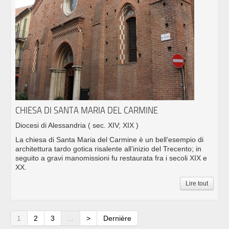
CHIESA DI SANTA MARIA DEL CARMINE
Diocesi di Alessandria
( sec. XIV; XIX )
La chiesa di Santa Maria del Carmine è un bell’esempio di
architettura tardo gotica risalente all’inizio del Trecento; in
seguito a gravi manomissioni fu restaurata fra i secoli XIX e
XX.
Lire tout
1
2
3
...
>
Dernière