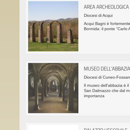
AREA ARCHEOLOGICA
Diocesi di Acqui
Acqui Bagni è fortemente 
Bormida: il ponte “Carlo 
MUSEO DELL'ABBAZI
Diocesi di Cuneo-Fossa
Il museo dell'abbazia è il
San Dalmazzo che dal med
importanza