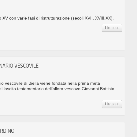
XV con varie fasi di ristrutturazione (secoli XVII, XVIII,XX).
Lire tout
INARIO VESCOVILE
io vescovile di Biella viene fondata nella prima metà
al lascito testamentario dell’allora vescovo Giovanni Battista
Lire tout
ARDINO