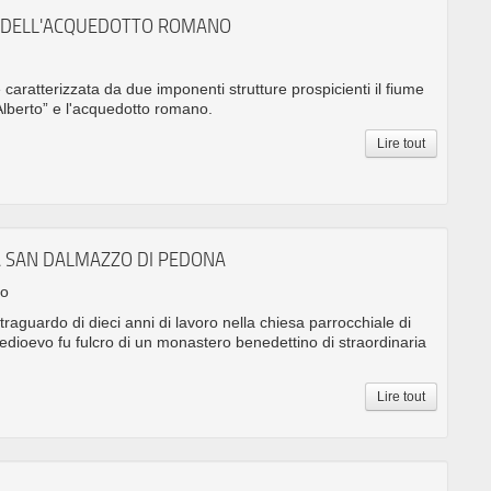
 DELL'ACQUEDOTTO ROMANO
caratterizzata da due imponenti strutture prospicienti il fiume
Alberto” e l'acquedotto romano.
Lire tout
A SAN DALMAZZO DI PEDONA
no
 traguardo di dieci anni di lavoro nella chiesa parrocchiale di
ioevo fu fulcro di un monastero benedettino di straordinaria
Lire tout