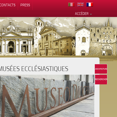
CONTACTS
PRESS
ACCÉDER
MUSÉES ECCLÉSIASTIQUES
alité