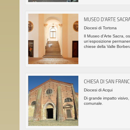
MUSEO D'ARTE SACRA
Diocesi di Tortona
Il Museo d'Arte Sacra, os
un’esposizione permanente
chiese della Valle Borbera
CHIESA DI SAN FRAN
Diocesi di Acqui
Di grande impatto visivo, 
comunale.