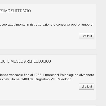
SSIMO SUFFRAGIO
useo attualmente in ristrutturazione e conserva opere lignee di
Lire tout
LOGI E MUSEO ARCHEOLOGICO
esidenza vescovile fino al 1258. I marchesi Paleologi ne divennero
u ricostruito nel 1480 da Guglielmo VIII Paleologo.
Lire tout