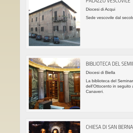
PALAZZO VESCOVILE
Diocesi di Acqui
Sede vescovile dal secolo 
BIBLIOTECA DEL SEM
Diocesi di Biella
La biblioteca del Seminar
dell’Ottocento in seguito 
Canaveri.
CHIESA DI SAN BERN