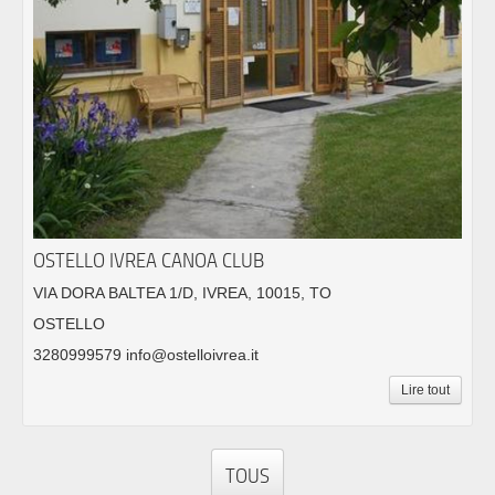
OSTELLO IVREA CANOA CLUB
VIA DORA BALTEA 1/D, IVREA, 10015, TO
OSTELLO
3280999579 info@ostelloivrea.it
Lire tout
TOUS