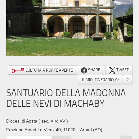
SHARE
TWEET
CULTURA A PORTE APERTE
IL MIO ITINERARIO
?
SANTUARIO DELLA MADONNA
DELLE NEVI DI MACHABY
Diocesi di Aosta
( sec. XIV; XV )
Frazione Arnad Le Vieux 40, 11020 – Arnad (AO)