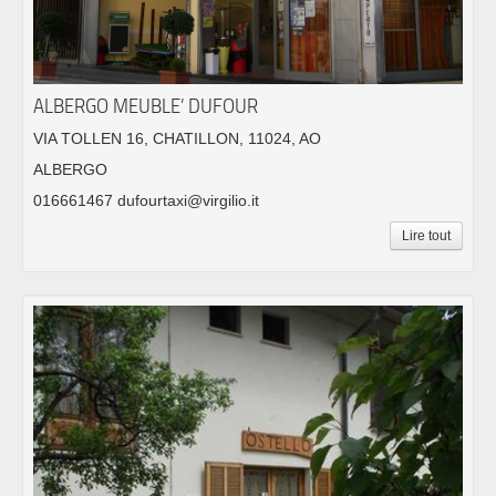
ALBERGO MEUBLE’ DUFOUR
VIA TOLLEN 16, CHATILLON, 11024, AO
ALBERGO
016661467 dufourtaxi@virgilio.it
Lire tout