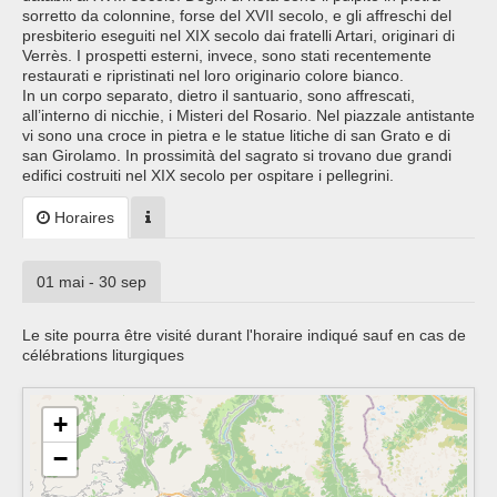
sorretto da colonnine, forse del XVII secolo, e gli affreschi del
presbiterio eseguiti nel XIX secolo dai fratelli Artari, originari di
Verrès. I prospetti esterni, invece, sono stati recentemente
restaurati e ripristinati nel loro originario colore bianco.
In un corpo separato, dietro il santuario, sono affrescati,
all’interno di nicchie, i Misteri del Rosario. Nel piazzale antistante
vi sono una croce in pietra e le statue litiche di san Grato e di
san Girolamo. In prossimità del sagrato si trovano due grandi
edifici costruiti nel XIX secolo per ospitare i pellegrini.
Horaires
01 mai - 30 sep
Le site pourra être visité durant l'horaire indiqué sauf en cas de
célébrations liturgiques
+
−