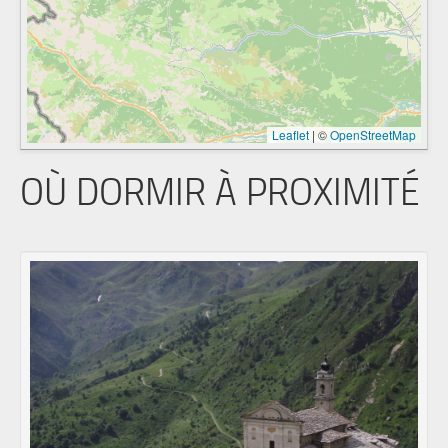
Leaflet
|
©
OpenStreetMap
OÙ DORMIR À PROXIMITÉ