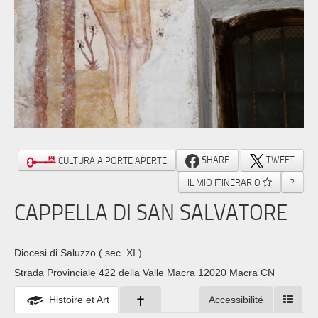
SHARE
TWEET
CULTURA A PORTE APERTE
IL MIO ITINERARIO
?
CAPPELLA DI SAN SALVATORE
Diocesi di Saluzzo
( sec. XI )
Strada Provinciale 422 della Valle Macra 12020 Macra CN
Histoire et Art
Accessibilité