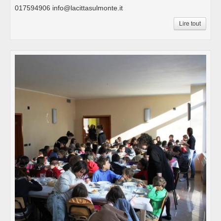
017594906 info@lacittasulmonte.it
Lire tout