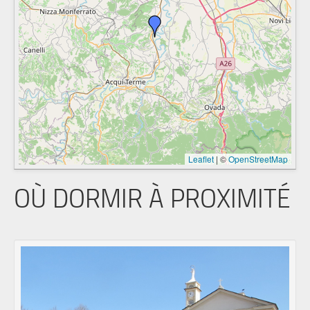
Leaflet
|
©
OpenStreetMap
OÙ DORMIR À PROXIMITÉ