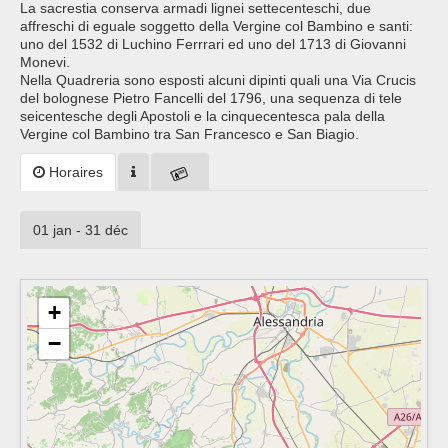
La sacrestia conserva armadi lignei settecenteschi, due
affreschi di eguale soggetto della Vergine col Bambino e santi:
uno del 1532 di Luchino Ferrrari ed uno del 1713 di Giovanni
Monevi.
Nella Quadreria sono esposti alcuni dipinti quali una Via Crucis
del bolognese Pietro Fancelli del 1796, una sequenza di tele
seicentesche degli Apostoli e la cinquecentesca pala della
Vergine col Bambino tra San Francesco e San Biagio.
Horaires
01 jan - 31 déc
+
−