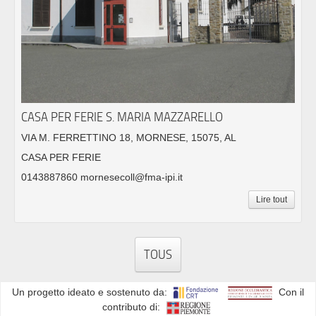
CASA PER FERIE S. MARIA MAZZARELLO
VIA M. FERRETTINO 18, MORNESE, 15075, AL
CASA PER FERIE
0143887860 mornesecoll@fma-ipi.it
Lire tout
TOUS
Un progetto ideato e sostenuto da:
Con il
contributo di: