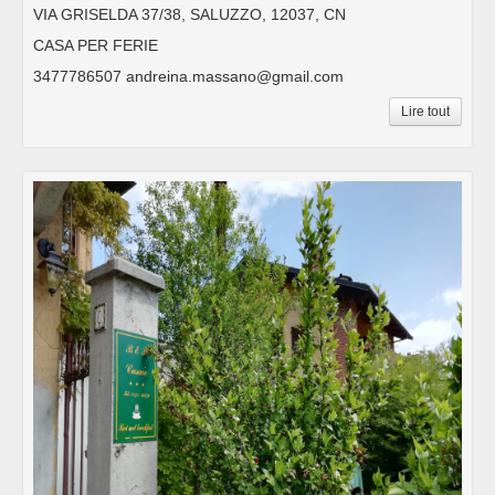
VIA GRISELDA 37/38, SALUZZO, 12037, CN
CASA PER FERIE
3477786507 andreina.massano@gmail.com
Lire tout