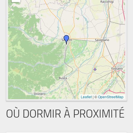
Leaflet
|
©
OpenStreetMap
OÙ DORMIR À PROXIMITÉ