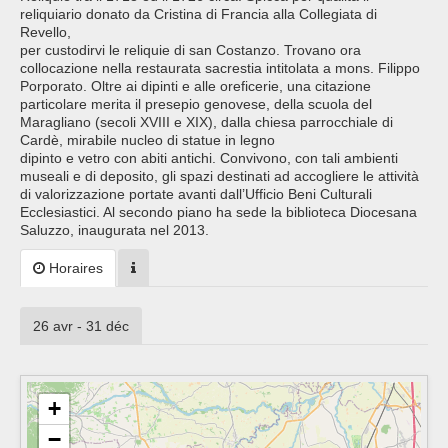
reliquiario donato da Cristina di Francia alla Collegiata di
Revello,
per custodirvi le reliquie di san Costanzo. Trovano ora
collocazione nella restaurata sacrestia intitolata a mons. Filippo
Porporato. Oltre ai dipinti e alle oreficerie, una citazione
particolare merita il presepio genovese, della scuola del
Maragliano (secoli XVIII e XIX), dalla chiesa parrocchiale di
Cardè, mirabile nucleo di statue in legno
dipinto e vetro con abiti antichi. Convivono, con tali ambienti
museali e di deposito, gli spazi destinati ad accogliere le attività
di valorizzazione portate avanti dall’Ufficio Beni Culturali
Ecclesiastici. Al secondo piano ha sede la biblioteca Diocesana
Saluzzo, inaugurata nel 2013.
Horaires
26 avr - 31 déc
+
−