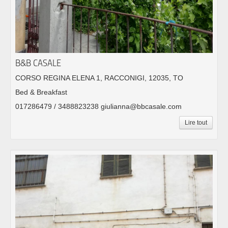
B&B CASALE
CORSO REGINA ELENA 1, RACCONIGI, 12035, TO
Bed & Breakfast
017286479 / 3488823238 giulianna@bbcasale.com
Lire tout