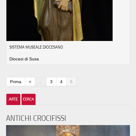
SISTEMA MUSEALE DIOCESANO
Diocesi di Susa
Prima
<
...
3
4
5
ANTICHI CROCIFISSI