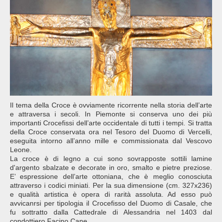
Il tema della Croce è ovviamente ricorrente nella storia dell’arte
e attraversa i secoli. In Piemonte si conserva uno dei più
importanti Crocefissi dell’arte occidentale di tutti i tempi. Si tratta
della Croce conservata ora nel Tesoro del Duomo di Vercelli,
eseguita intorno all’anno mille e commissionata dal Vescovo
Leone.
La croce è di legno a cui sono sovrapposte sottili lamine
d'argento sbalzate e decorate in oro, smalto e pietre preziose.
E’ espressione dell’arte ottoniana, che è meglio conosciuta
attraverso i codici miniati. Per la sua dimensione (cm. 327x236)
e qualità artistica è opera di rarità assoluta. Ad esso può
avvicanrsi per tipologia il Crocefisso del Duomo di Casale, che
fu sottratto dalla Cattedrale di Alessandria nel 1403 dal
condottiero Facino Cane.