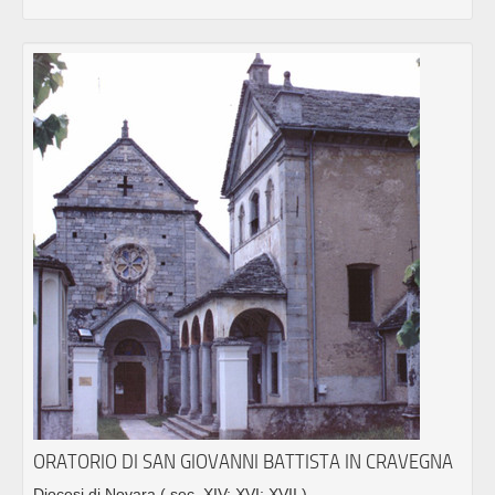
ORATORIO DI SAN GIOVANNI BATTISTA IN CRAVEGNA
Diocesi di Novara
( sec. XIV; XVI; XVII )