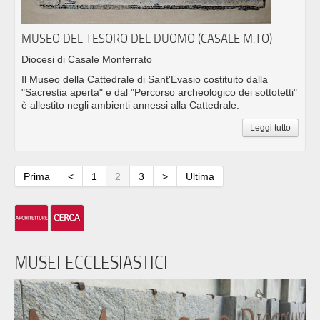
MUSEO DEL TESORO DEL DUOMO (CASALE M.TO)
Diocesi di Casale Monferrato
Il Museo della Cattedrale di Sant'Evasio costituito dalla
"Sacrestia aperta" e dal "Percorso archeologico dei sottotetti"
è allestito negli ambienti annessi alla Cattedrale.
Leggi tutto
Prima
<
1
2
3
>
Ultima
MUSEI ECCLESIASTICI