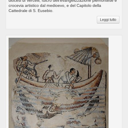
diocesi di Vercelli, fulcro dell’evangelizzazione piemontese e
crocevia artistico dal medioevo, e del Capitolo della
Cattedrale di S. Eusebio.
Leggi tutto