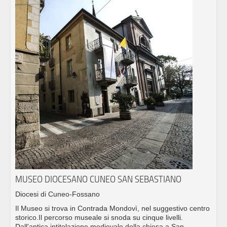
MUSEO DIOCESANO CUNEO SAN SEBASTIANO
Diocesi di Cuneo-Fossano
Il Museo si trova in Contrada Mondovì, nel suggestivo centro
storico.Il percorso museale si snoda su cinque livelli.
Dall'antica intitolazione medievale della chiesa a San