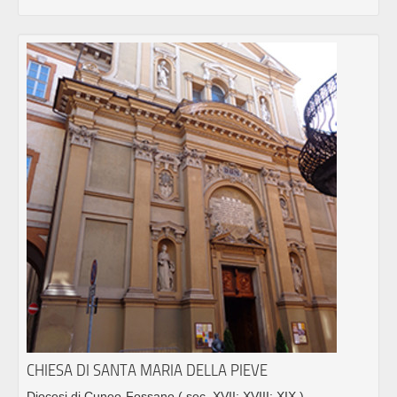
CHIESA DI SANTA MARIA DELLA PIEVE
Diocesi di Cuneo-Fossano
( sec. XVII; XVIII; XIX )