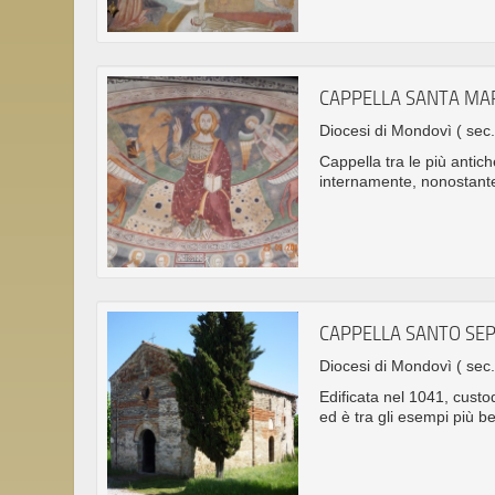
CAPPELLA SANTA MAR
Diocesi di Mondovì
( sec
Cappella tra le più anti
internamente, nonostante 
CAPPELLA SANTO SE
Diocesi di Mondovì
( sec.
Edificata nel 1041, custo
ed è tra gli esempi più b