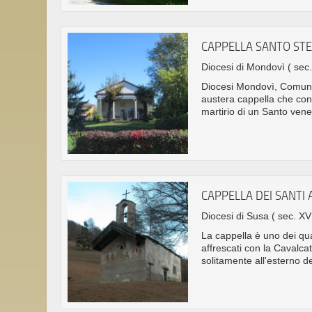
CAPPELLA SANTO ST
Diocesi di Mondovì
( sec.
Diocesi Mondovì, Comune
austera cappella che conse
martirio di un Santo ve
CAPPELLA DEI SANTI
Diocesi di Susa
( sec. XV
La cappella è uno dei quat
affrescati con la Cavalcat
solitamente all'esterno deg