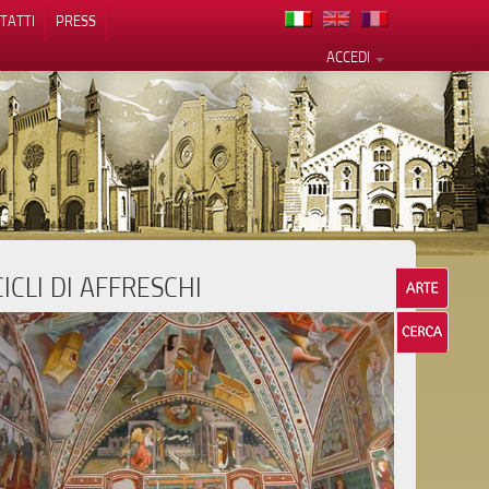
TATTI
PRESS
ACCEDI
CICLI DI AFFRESCHI