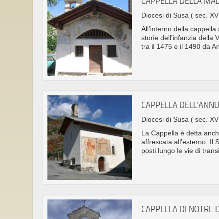
CAPPELLA DELLA MAD
Diocesi di Susa
( sec. XV
All’interno della cappella
storie dell’infanzia della
tra il 1475 e il 1490 da 
CAPPELLA DELL’ANN
Diocesi di Susa
( sec. XV
La Cappella è detta anche
affrescata all’esterno. Il
posti lungo le vie di trans
CAPPELLA DI NOTRE 