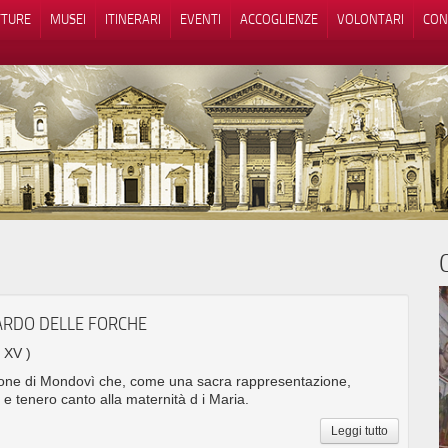
TTURE
MUSEI
ITINERARI
EVENTI
ACCOGLIENZE
VOLONTARI
CON
ARDO DELLE FORCHE
. XV )
agone di Mondovì che, come una sacra rappresentazione,
e tenero canto alla maternità d i Maria.
Leggi tutto