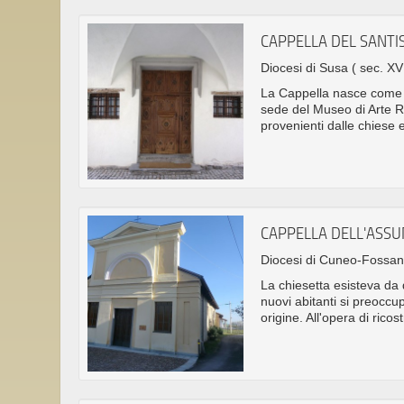
CAPPELLA DEL SANT
Diocesi di Susa
( sec. XVI
La Cappella nasce come 
sede del Museo di Arte Rel
provenienti dalle chiese e
CAPPELLA DELL'ASS
Diocesi di Cuneo-Fossa
La chiesetta esisteva da
nuovi abitanti si preoccup
origine. All'opera di rico