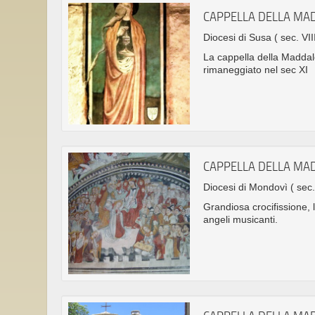
CAPPELLA DELLA MA
Diocesi di Susa
( sec. VII
La cappella della Maddale
rimaneggiato nel sec XI
CAPPELLA DELLA MA
Diocesi di Mondovì
( sec
Grandiosa crocifissione, l
angeli musicanti.