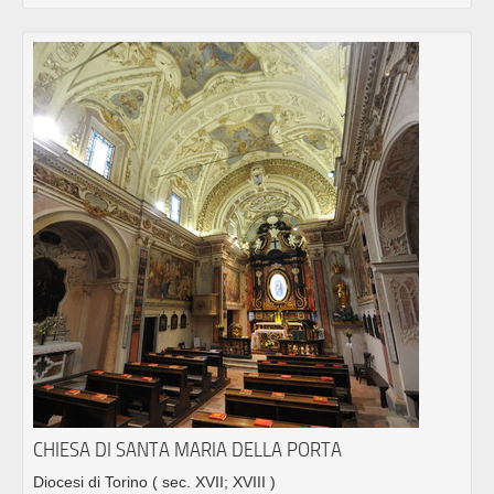
CHIESA DI SANTA MARIA DELLA PORTA
Diocesi di Torino
( sec. XVII; XVIII )