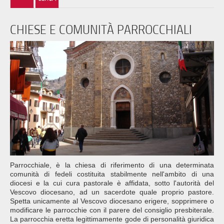
CHIESE E COMUNITÀ PARROCCHIALI
Parrocchiale, è la chiesa di riferimento di una determinata
comunità di fedeli costituita stabilmente nell'ambito di una
diocesi e la cui cura pastorale è affidata, sotto l'autorità del
Vescovo diocesano, ad un sacerdote quale proprio pastore.
Spetta unicamente al Vescovo diocesano erigere, sopprimere o
modificare le parrocchie con il parere del consiglio presbiterale.
La parrocchia eretta legittimamente gode di personalità giuridica