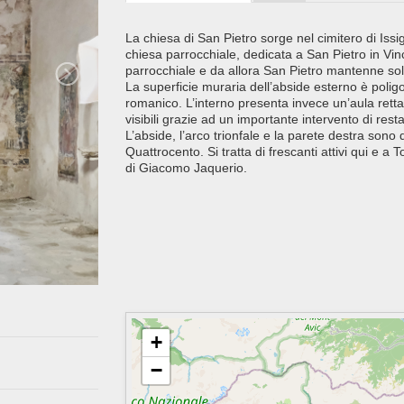
La chiesa di San Pietro sorge nel cimitero di Issig
chiesa parrocchiale, dedicata a San Pietro in Vinc
parrocchiale e da allora San Pietro mantenne sol
La superficie muraria dell’abside esterno è polig
romanico. L’interno presenta invece un’aula rettan
visibili grazie ad un importante intervento di re
L’abside, l’arco trionfale e la parete destra sono d
Quattrocento. Si tratta di frescanti attivi qui e 
di Giacomo Jaquerio.
+
−