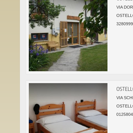
VIA DOR
OSTELL
32809995
OSTELL
VIA SCH
OSTELL
01258044