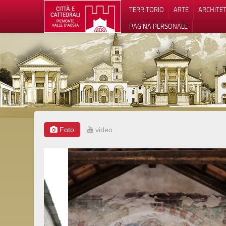
TERRITORIO
ARTE
ARCHITE
PAGINA PERSONALE
Foto
video
Informat