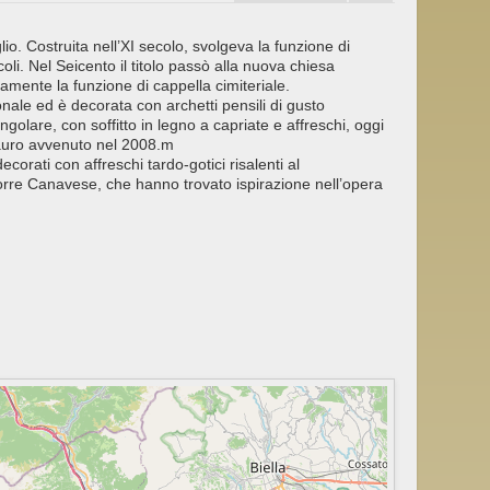
lio. Costruita nell’XI secolo, svolgeva la funzione di
oli. Nel Seicento il titolo passò alla nuova chiesa
amente la funzione di cappella cimiteriale.
onale ed è decorata con archetti pensili di gusto
golare, con soffitto in legno a capriate e affreschi, oggi
stauro avvenuto nel 2008.m
ecorati con affreschi tardo-gotici risalenti al
a Torre Canavese, che hanno trovato ispirazione nell’opera