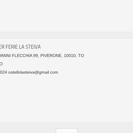
ER FERIE LA STEIVA
VANNI FLECCHIA 99, PIVERONE, 10010, TO
O
24 ostellolasteiva@gmail.com