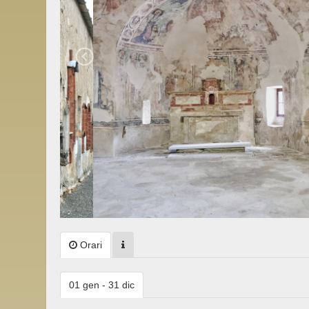
Orari
01 gen - 31 dic