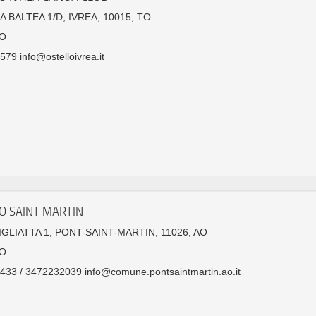
A BALTEA 1/D, IVREA, 10015, TO
O
79 info@ostelloivrea.it
O SAINT MARTIN
IGLIATTA 1, PONT-SAINT-MARTIN, 11026, AO
O
33 / 3472232039 info@comune.pontsaintmartin.ao.it