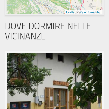
Leaflet
|
©
OpenStreetMap
DOVE DORMIRE NELLE
VICINANZE