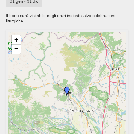
01 gen - 31 dic
Il bene sarà visitabile negli orari indicati salvo celebrazioni
liturgiche
+
−