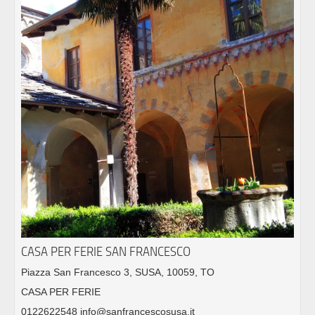
CASA PER FERIE SAN FRANCESCO
Piazza San Francesco 3, SUSA, 10059, TO
CASA PER FERIE
0122622548 info@sanfrancescosusa.it