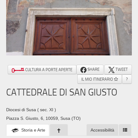
SHARE
TWEET
CULTURA A PORTE APERTE
IL MIO ITINERARIO
?
CATTEDRALE DI SAN GIUSTO
Diocesi di Susa
( sec. XI )
Piazza S. Giusto, 6, 10059, Susa (TO)
Storia e Arte
Accessibilità