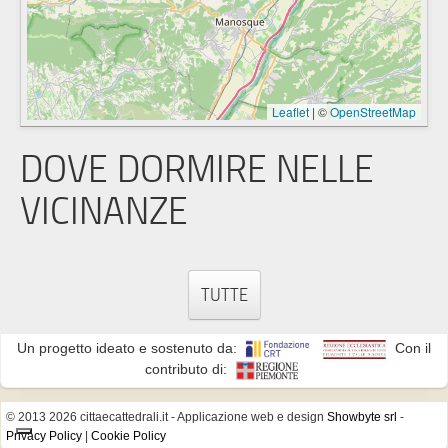
Leaflet
|
©
OpenStreetMap
DOVE DORMIRE NELLE
VICINANZE
TUTTE
Un progetto ideato e sostenuto da:
Con il
contributo di:
© 2013 2026 cittaecattedrali.it
- Applicazione web e design
Showbyte srl
-
Privacy Policy
|
Cookie Policy