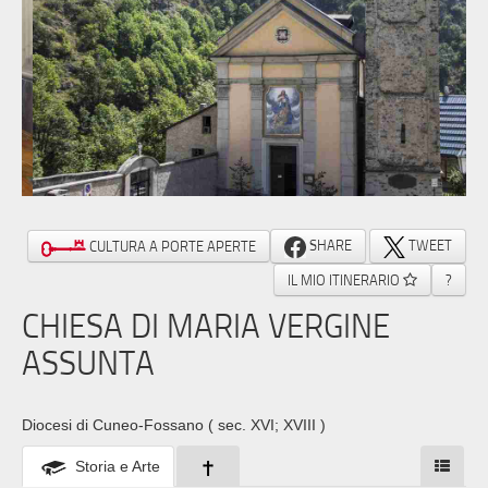
SHARE
TWEET
CULTURA A PORTE APERTE
IL MIO ITINERARIO
?
CHIESA DI MARIA VERGINE
ASSUNTA
Diocesi di Cuneo-Fossano
( sec. XVI; XVIII )
Storia e Arte