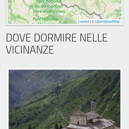
Leaflet
|
©
OpenStreetMap
DOVE DORMIRE NELLE
VICINANZE