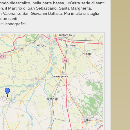
 modo didascalico, nella parte bassa, un’altra serie di santi
n, il Martirio di San Sebastiano, Santa Margherita,
Valeriano, San Giovanni Battista. Più in alto si staglia
due santi.
uti iconografici.