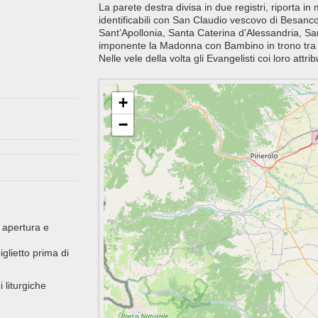
La parete destra divisa in due registri, riporta in
identificabili con San Claudio vescovo di Besanco
Sant’Apollonia, Santa Caterina d’Alessandria, San 
imponente la Madonna con Bambino in trono tra 
Nelle vele della volta gli Evangelisti coi loro attrib
+
−
 apertura e
glietto prima di
i liturgiche