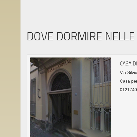
DOVE DORMIRE NELLE 
CASA D
Via Silvi
Casa per
01217409