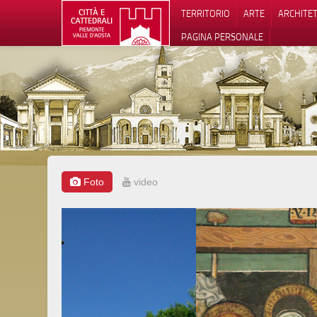
TERRITORIO
ARTE
ARCHITE
PAGINA PERSONALE
Foto
video
Informat