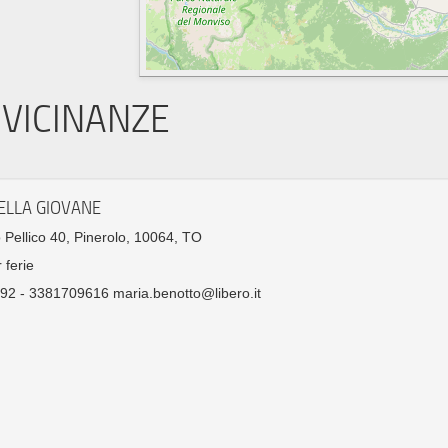
VICINANZE
ELLA GIOVANE
o Pellico 40, Pinerolo, 10064, TO
 ferie
2 - 3381709616 maria.benotto@libero.it