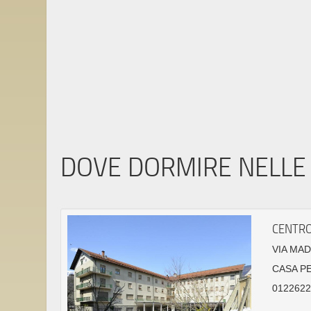
DOVE DORMIRE NELLE 
CENTRO
VIA MAD
CASA P
01226224