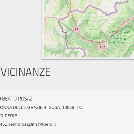
VICINANZE
 BEATO ROSAZ
ONNA DELLE GRAZIE 4, SUSA, 10059, TO
ER FERIE
61 centrorosazfms@libero.it