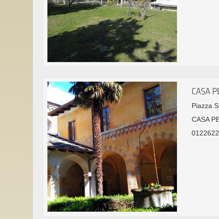
CASA P
Piazza 
CASA P
0122622