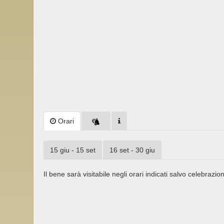
Orari
15 giu - 15 set
16 set - 30 giu
Il bene sarà visitabile negli orari indicati salvo celebrazion