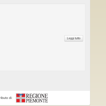
Leggi tutto
ributo di: