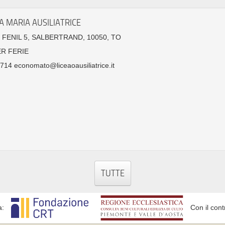
A MARIA AUSILIATRICE
e FENIL 5, SALBERTRAND, 10050, TO
ER FERIE
14 economato@liceaoausiliatrice.it
TUTTE
a:
Con il cont