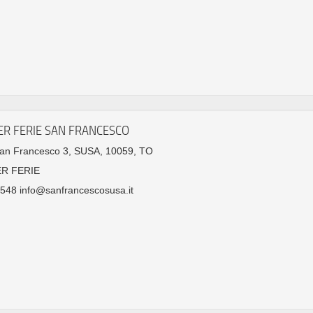
ER FERIE SAN FRANCESCO
San Francesco 3, SUSA, 10059, TO
ER FERIE
548 info@sanfrancescosusa.it