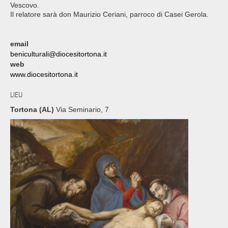
Vescovo.
Il relatore sarà don Maurizio Ceriani, parroco di Casei Gerola.
email
beniculturali@diocesitortona.it
web
www.diocesitortona.it
LIEU
Tortona (AL)
Via Seminario, 7