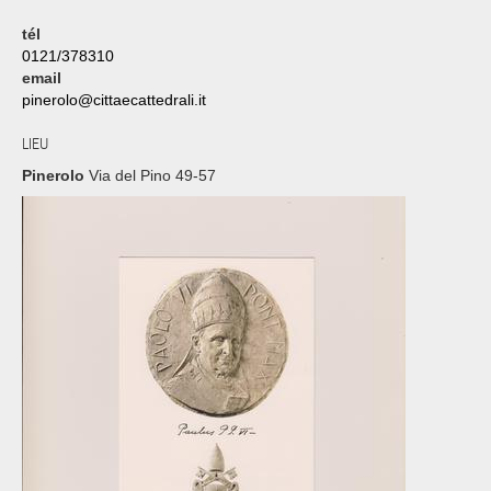
tél
0121/378310
email
pinerolo@cittaecattedrali.it
LIEU
Pinerolo
Via del Pino 49-57