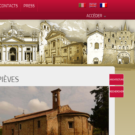
CONTACTS
PRESS
ACCÉDER
PIÈVES
alité