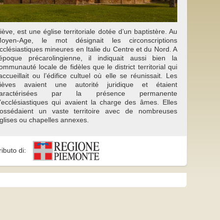
iève, est une église territoriale dotée d’un baptistère. Au
oyen-Age, le mot désignait les circonscriptions
cclésiastiques mineures en Italie du Centre et du Nord. A
’époque précarolingienne, il indiquait aussi bien la
ommunauté locale de fidèles que le district territorial qui
’accueillait ou l’édifice cultuel où elle se réunissait. Les
ièves avaient une autorité juridique et étaient
caractérisées par la présence permanente
’ecclésiastiques qui avaient la charge des âmes. Elles
ossédaient un vaste territoire avec de nombreuses
glises ou chapelles annexes.
ributo di: