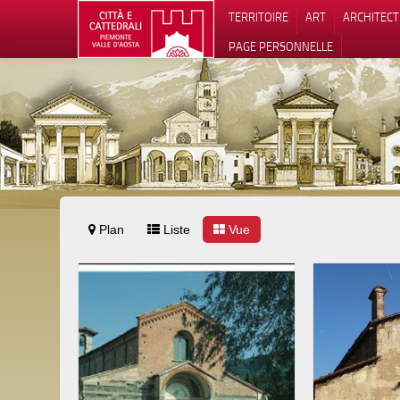
TERRITOIRE
ART
ARCHITEC
PAGE PERSONNELLE
Plan
Liste
Vue
Notification