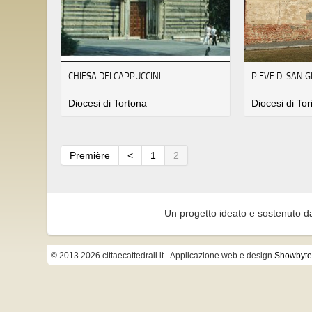
CHIESA DEI CAPPUCCINI
PIEVE DI SAN 
Diocesi di Tortona
Diocesi di Tor
Première
<
1
2
Un progetto ideato e sostenuto d
© 2013 2026 cittaecattedrali.it
- Applicazione web e design
Showbyte 