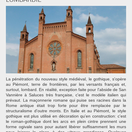
La pénétration du nouveau style médiéval, le gothique, s'opère
au Piémont, terre de frontières, par les versants français et,
surtout, lombard. En réalité, exception faite pour l'abside de San
Vannière à Saluces très française, c'est le modèle italien qui
prévaut. La maçonnerie romane qui puise ses racines dans la
Rome antique était trop forte pour être remplacée par le
structuralisme d'outre monts. En Italie et au Piémont, le style
gothique est plus utilisé en décoration qu'en construction: c'est
le roman-gothique dont les arcs en plein cintre prennent une
forme ogivale sans pour autant libérer suffisamment les murs
pour laisser la place à des vitraux grandioses. Quelques