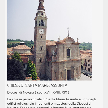
CHIESA DI SANTA MARIA ASSUNTA
Diocesi di Novara
( sec. XVII; XVIII; XIX )
La chiesa parrocchiale di Santa Maria Assunta è uno degli
edifici religiosi più imponenti e maestosi della Diocesi di
Novara; l’apparato decorativo interno è un interessante