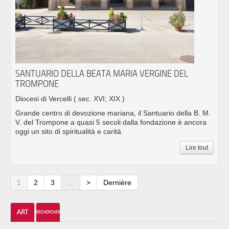
SANTUARIO DELLA BEATA MARIA VERGINE DEL
TROMPONE
Diocesi di Vercelli
( sec. XVI; XIX )
Grande centro di devozione mariana, il Santuario della B. M.
V. del Trompone a quasi 5 secoli dalla fondazione è ancora
oggi un sito di spiritualità e carità.
Lire tout
1
2
3
...
>
Dernière