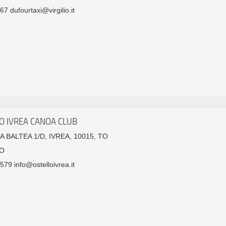
7 dufourtaxi@virgilio.it
O IVREA CANOA CLUB
A BALTEA 1/D, IVREA, 10015, TO
O
79 info@ostelloivrea.it