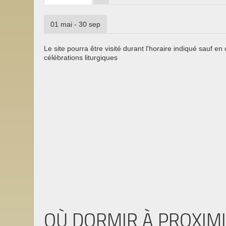
01 mai - 30 sep
Le site pourra être visité durant l'horaire indiqué sauf en
célébrations liturgiques
OÙ DORMIR À PROXIM