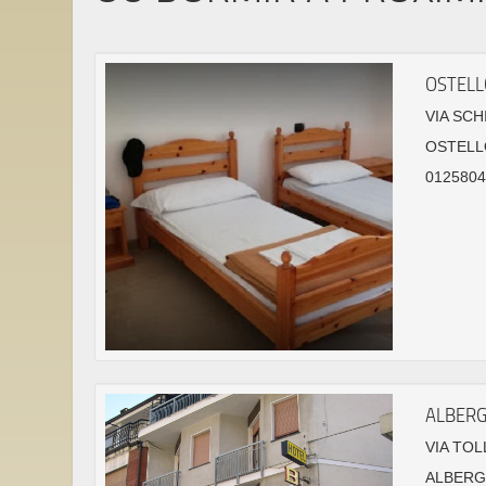
OSTELL
VIA SCH
OSTELL
01258044
ALBERG
VIA TOL
ALBER