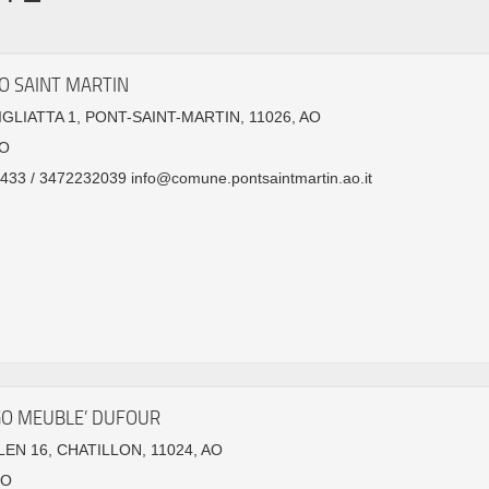
O SAINT MARTIN
IGLIATTA 1, PONT-SAINT-MARTIN, 11026, AO
O
33 / 3472232039 info@comune.pontsaintmartin.ao.it
O MEUBLE’ DUFOUR
LEN 16, CHATILLON, 11024, AO
GO