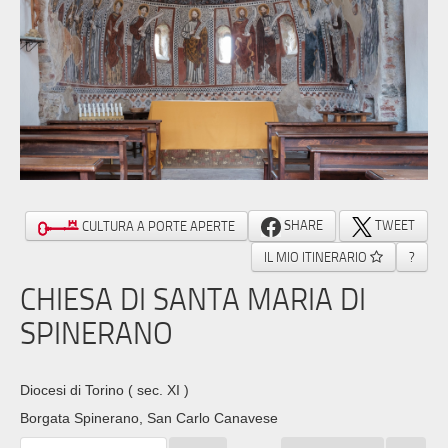
SHARE
TWEET
CULTURA A PORTE APERTE
IL MIO ITINERARIO
?
CHIESA DI SANTA MARIA DI
SPINERANO
Diocesi di Torino
( sec. XI )
Borgata Spinerano, San Carlo Canavese