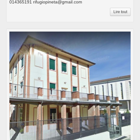
014365191 rifugiopineta@gmail.com
Lire tout