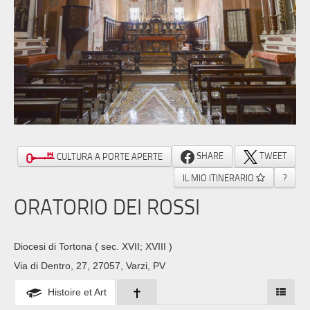
SHARE
TWEET
CULTURA A PORTE APERTE
IL MIO ITINERARIO
?
ORATORIO DEI ROSSI
Diocesi di Tortona
( sec. XVII; XVIII )
Via di Dentro, 27, 27057, Varzi, PV
Histoire et Art