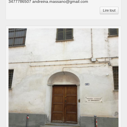
3477786507 andreina.massano@gmail.com
Lire tout