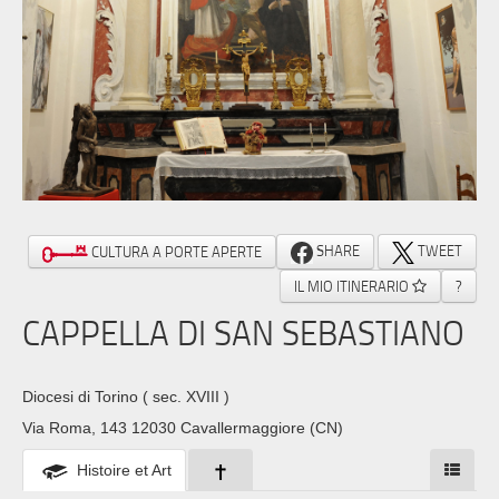
SHARE
TWEET
CULTURA A PORTE APERTE
IL MIO ITINERARIO
?
CAPPELLA DI SAN SEBASTIANO
Diocesi di Torino
( sec. XVIII )
Via Roma, 143 12030 Cavallermaggiore (CN)
Histoire et Art