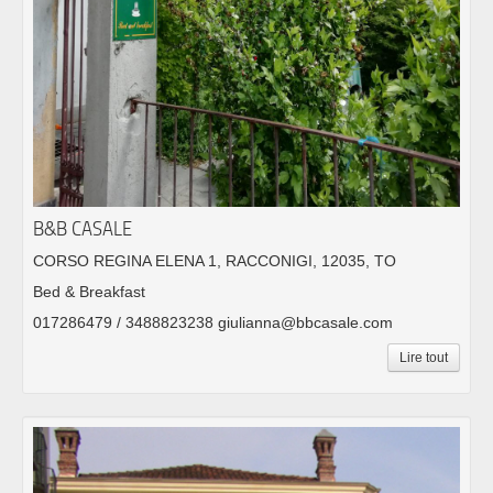
B&B CASALE
CORSO REGINA ELENA 1, RACCONIGI, 12035, TO
Bed & Breakfast
017286479 / 3488823238 giulianna@bbcasale.com
Lire tout