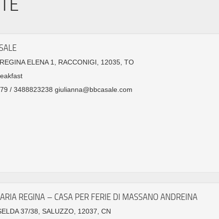
ITÉ
SALE
EGINA ELENA 1, RACCONIGI, 12035, TO
eakfast
79 / 3488823238 giulianna@bbcasale.com
ARIA REGINA – CASA PER FERIE DI MASSANO ANDREINA
SELDA 37/38, SALUZZO, 12037, CN