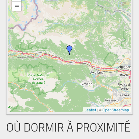
−
Leaflet
|
©
OpenStreetMap
OÙ DORMIR À PROXIMITÉ