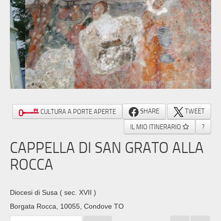
SHARE
TWEET
CULTURA A PORTE APERTE
IL MIO ITINERARIO
?
CAPPELLA DI SAN GRATO ALLA
ROCCA
Diocesi di Susa
( sec. XVII )
Borgata Rocca, 10055, Condove TO