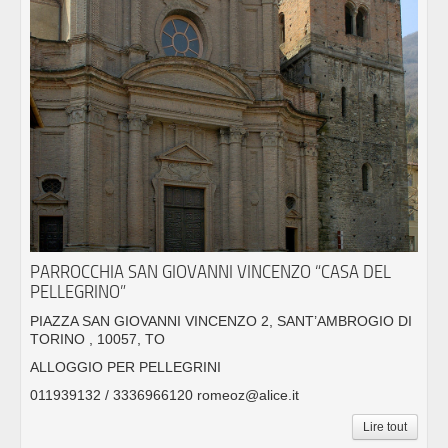
PARROCCHIA SAN GIOVANNI VINCENZO “CASA DEL
PELLEGRINO”
PIAZZA SAN GIOVANNI VINCENZO 2, SANT’AMBROGIO DI
TORINO , 10057, TO
ALLOGGIO PER PELLEGRINI
011939132 / 3336966120 romeoz@alice.it
Lire tout